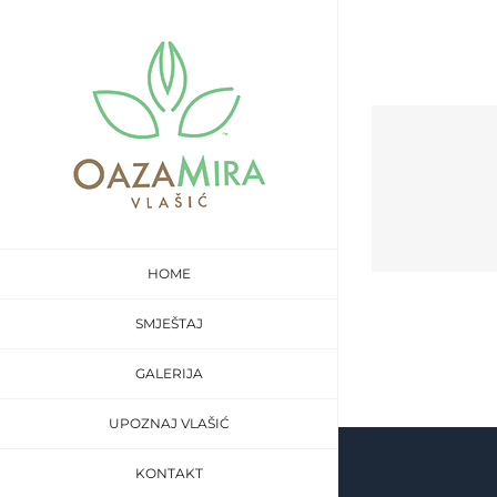
Skip
to
content
HOME
SMJEŠTAJ
GALERIJA
UPOZNAJ VLAŠIĆ
KONTAKT