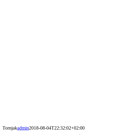
Tornjak
admin
2018-08-04T22:32:02+02:00