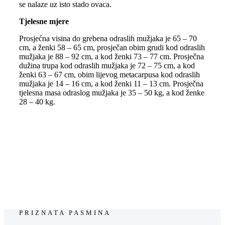
se nalaze uz isto stado ovaca.
Tjelesne mjere
Prosjećna visina do grebena odraslih mužjaka je 65 – 70
cm, a ženki 58 – 65 cm, prosječan obim grudi kod odraslih
mužjaka je 88 – 92 cm, a kod ženki 73 – 77 cm. Prosječna
dužina trupa kod odraslih mužjaka je 72 – 75 cm, a kod
ženki 63 – 67 cm, obim lijevog metacarpusa kod odraslih
mužjaka je 14 – 16 cm, a kod ženki 11 – 13 cm. Prosječna
tjelesna masa odraslog mužjaka je 35 – 50 kg, a kod ženke
28 – 40 kg.
PRIZNATA PASMINA