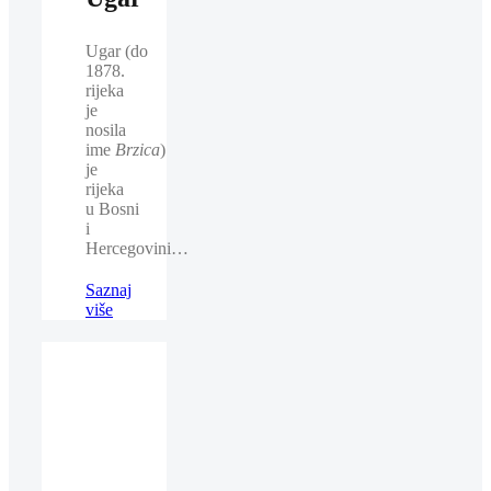
Ugar (do
1878.
rijeka
je
nosila
ime
Brzica
)
je
rijeka
u Bosni
i
Hercegovini…
Saznaj
više