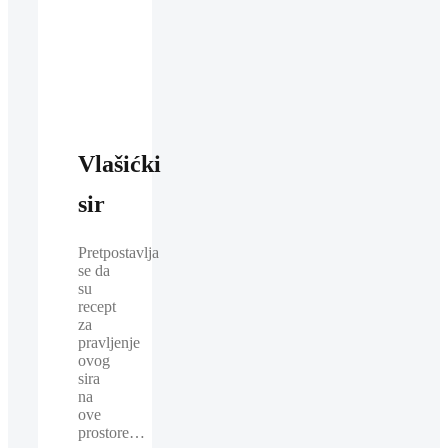
Vlašićki
sir
Pretpostavlja
se da
su
recept
za
pravljenje
ovog
sira
na
ove
prostore…