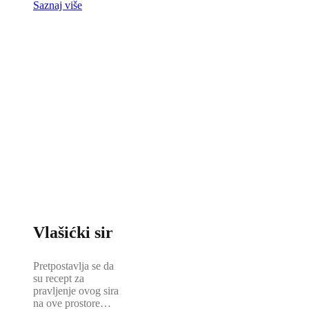
Saznaj više
Vlašićki sir
Pretpostavlja se da
su recept za
pravljenje ovog sira
na ove prostore…