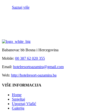
Saznaj više
Babanovac bb Bosna i Hercegovina
Mobile:
00 387 62 020 355
Email:
hotelresortoazamira@gmail.com
Web:
http://hotelresort-oazamira.ba
VIŠE INFORMACIJA
Home
Smještaj
Upoznaj Vlašić
Galerija