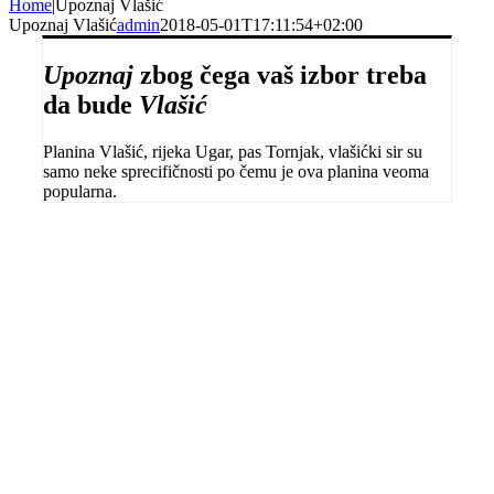
Home
|
Upoznaj Vlašić
Upoznaj Vlašić
admin
2018-05-01T17:11:54+02:00
Upoznaj
zbog čega vaš izbor treba
da bude
Vlašić
Planina Vlašić, rijeka Ugar, pas Tornjak, vlašićki sir su
samo neke sprecifičnosti po čemu je ova planina veoma
popularna.