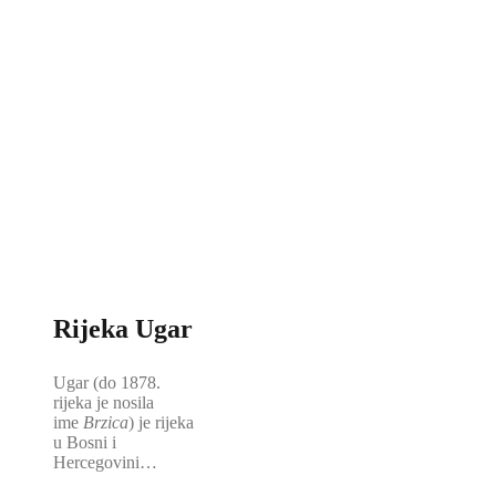
Rijeka Ugar
Ugar (do 1878.
rijeka je nosila
ime
Brzica
) je rijeka
u Bosni i
Hercegovini…