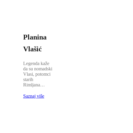
Planina
Vlašić
Legenda kaže
da su nomadski
Vlasi, potomci
starih
Rimljana…
Saznaj više