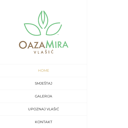
Skip
to
content
HOME
SMJEŠTAJ
GALERIJA
UPOZNAJ VLAŠIĆ
KONTAKT