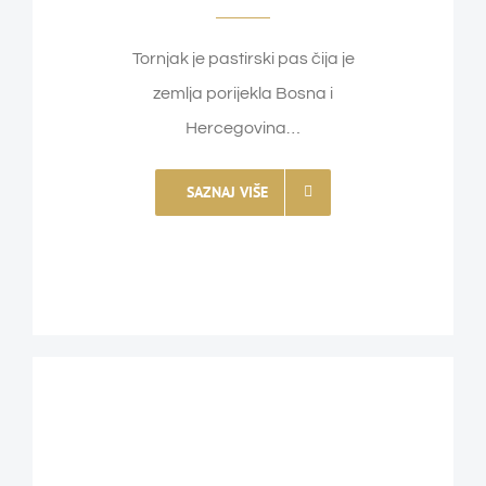
Tornjak je pastirski pas čija je
zemlja porijekla Bosna i
Hercegovina…
SAZNAJ VIŠE