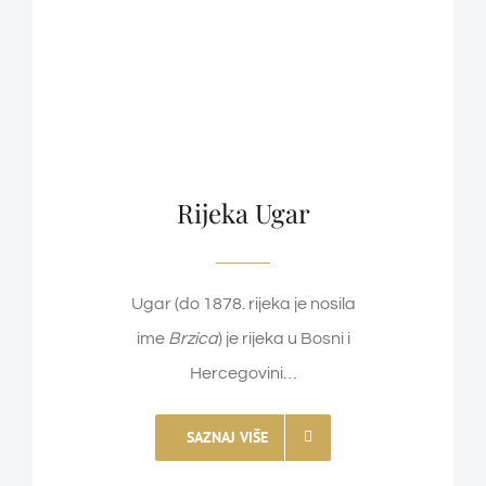
Rijeka Ugar
Ugar (do 1878. rijeka je nosila
ime
Brzica
) je rijeka u Bosni i
Hercegovini…
SAZNAJ VIŠE