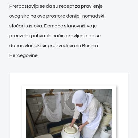
Pretpostavlja se da su recept za pravljenje
ovog sira na ove prostore donijeli nomadski
stočari s istoka. Domaće stanovništvo je
preuzelo i prihvatilo način pravljenja pa se
danas vlašićki sir proizvodi širom Bosne i
Hercegovine.