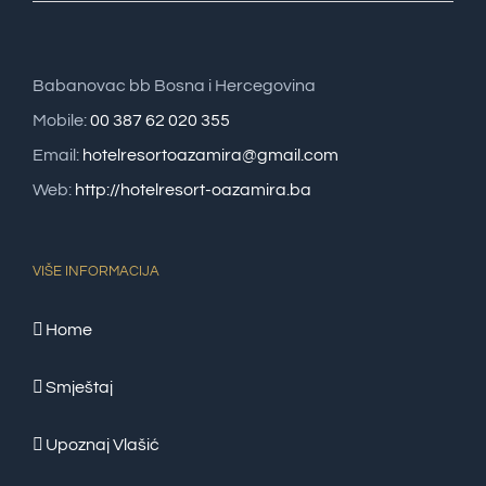
Babanovac bb Bosna i Hercegovina
Mobile:
00 387 62 020 355
Email:
hotelresortoazamira@gmail.com
Web:
http://hotelresort-oazamira.ba
VIŠE INFORMACIJA
Home
Smještaj
Upoznaj Vlašić