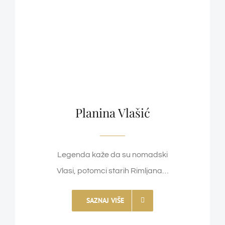
Planina Vlašić
Legenda kaže da su nomadski
Vlasi, potomci starih Rimljana…
SAZNAJ VIŠE