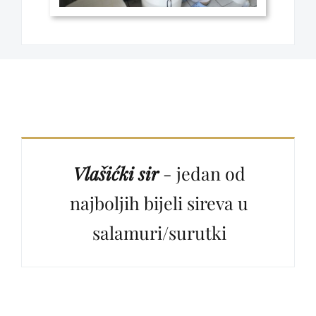
Vlašićki sir
- jedan od
najboljih bijeli sireva u
salamuri/surutki