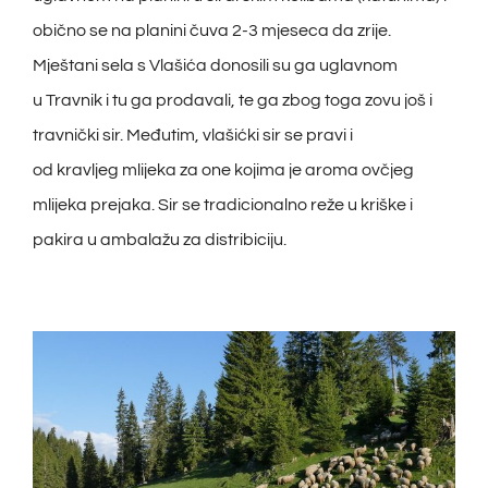
obično se na planini čuva 2-3 mjeseca da zrije.
Mještani sela s Vlašića donosili su ga uglavnom
u Travnik i tu ga prodavali, te ga zbog toga zovu još i
travnički sir. Međutim, vlašićki sir se pravi i
od kravljeg mlijeka za one kojima je aroma ovčjeg
mlijeka prejaka. Sir se tradicionalno reže u kriške i
pakira u ambalažu za distribiciju.