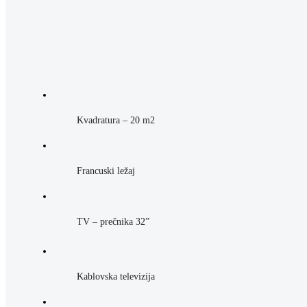
Kvadratura – 20 m2
Francuski ležaj
TV – prečnika 32”
Kablovska televizija