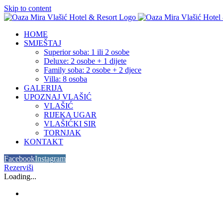
Skip to content
HOME
SMJEŠTAJ
Superior soba: 1 ili 2 osobe
Deluxe: 2 osobe + 1 dijete
Family soba: 2 osobe + 2 djece
Villa: 8 osoba
GALERIJA
UPOZNAJ VLAŠIĆ
VLAŠIĆ
RIJEKA UGAR
VLAŠIĆKI SIR
TORNJAK
KONTAKT
Facebook
Instagram
Rezerviši
Loading...