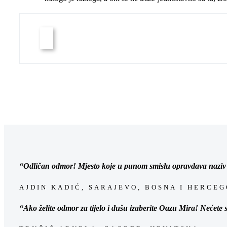
“Odličan odmor! Mjesto koje u punom smislu opravdava naziv
AJDIN KADIĆ, SARAJEVO, BOSNA I HERCE
“Ako želite odmor za tijelo i dušu izaberite Oazu Mira! Nećete s