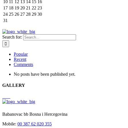
10
11
12
13
14
15
16
17
18
19
20
21
22
23
24
25
26
27
28
29
30
31
Search for:
Popular
Recent
Comments
No posts have been published yet.
GALLERY
Babanovac bb Bosna i Hercegovina
Mobile:
00 387 62 020 355