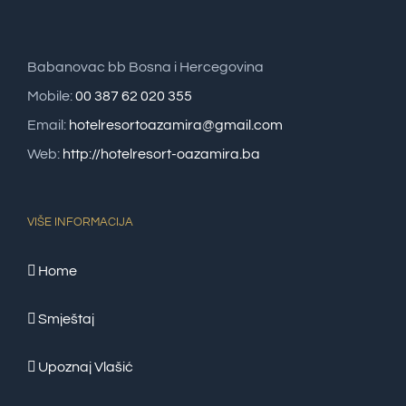
Babanovac bb Bosna i Hercegovina
Mobile:
00 387 62 020 355
Email:
hotelresortoazamira@gmail.com
Web:
http://hotelresort-oazamira.ba
VIŠE INFORMACIJA
Home
Smještaj
Upoznaj Vlašić