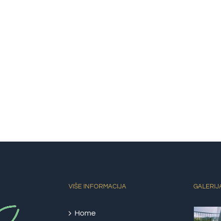
VIŠE INFORMACIJA
GALERIJ
Home