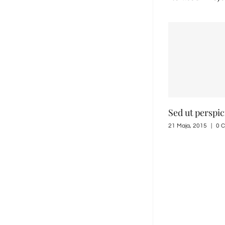
Sed ut perspic
21 Maja, 2015
|
0 